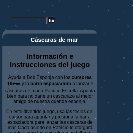
Cáscaras de mar
Información e
Instrucciones del juego
Ayuda a Bob Esponja con los
cursores
⬆️⬇️⬅️➡️ y la
barra espaciadora
a lanzarle
cáscaras de mar a Patricio Estrella. Apunta
bien para no darle un cascarazo al mejor
amigo de nuestra querida esponja.
En este divertido juego, usa las teclas del
cursor para apuntar y presiona la barra
espaciadora para lanzar las cáscaras de
mar. Cada acierto en Patricio te otorgará
puntos, pero ten cuidado de no fallar y