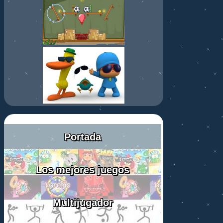
Portada
Los mejores juegos
Multijugador