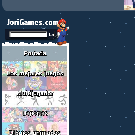
Portada
Los mejores juegos
Multijugador
Deportes
Dibujos animados