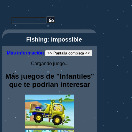
Fishing: Impossible
Más información
>> Pantalla completa <<
Cargando juego...
Más juegos de "Infantiles"
que te podrían interesar