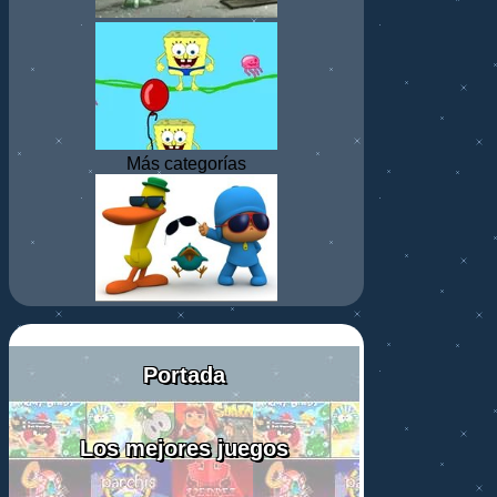
Más categorías
Portada
Los mejores juegos