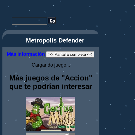
Metropolis Defender
Más información
>> Pantalla completa <<
Cargando juego...
Más juegos de "Accion"
que te podrían interesar