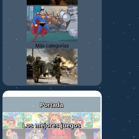
Más categorías
Portada
Los mejores juegos