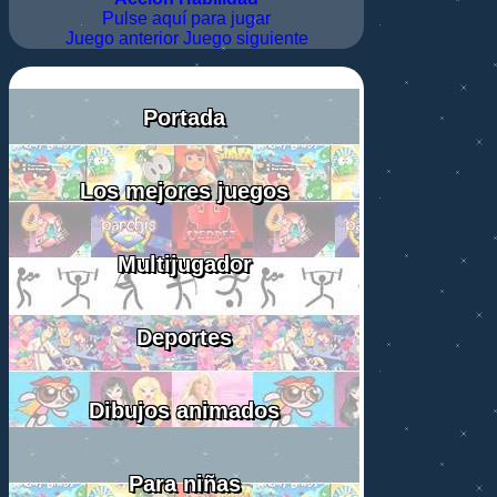
Pulse aquí para jugar
Juego anterior
Juego siguiente
Portada
Los mejores juegos
Multijugador
Deportes
Dibujos animados
Para niñas