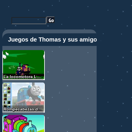
Juegos de Thomas y sus amigos
La locomotora Lady ayudando a Thomas
Rompecabezas de Thomas el tren