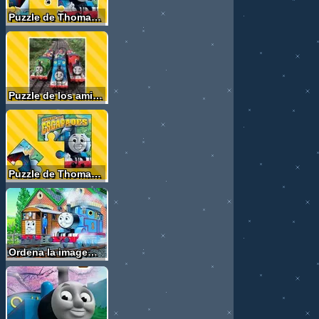
Puzzle de Thomas - Dificultad media
Puzzle de los amigos del tren Thomas - Dificultad fácil
Puzzle de Thomas - Dificultad fácil
Ordena la imagen del tren Thomas