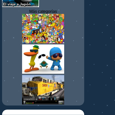
El viaje a Japón de Thomas
Más categorías