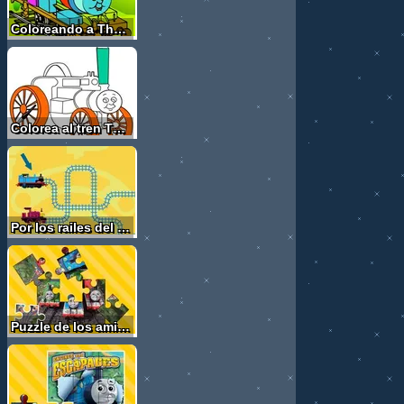
Coloreando a Thomas
Colorea al tren Thomas
Por los railes del tren
Puzzle de los amigos del tren Thomas - Dificultad media