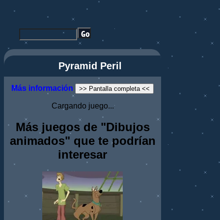
Pyramid Peril
Más información
>> Pantalla completa <<
Cargando juego...
Más juegos de "Dibujos
animados" que te podrían
interesar