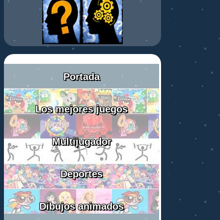
Portada
Los mejores juegos
Multijugador
Deportes
Dibujos animados