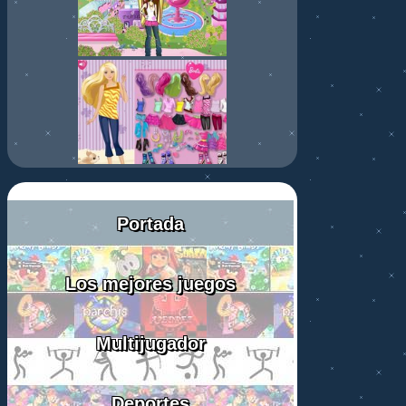
Portada
Los mejores juegos
Multijugador
Deportes