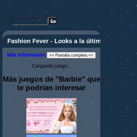
Fashion Fever - Looks a la última
Más información
>> Pantalla completa <<
Cargando juego...
Más juegos de "Barbie" que
te podrían interesar