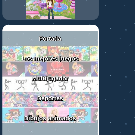
Portada
Los mejores juegos
Multijugador
Deportes
Dibujos animados