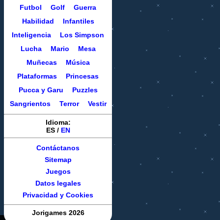
Futbol
Golf
Guerra
Habilidad
Infantiles
Inteligencia
Los Simpson
Lucha
Mario
Mesa
Muñecas
Música
Plataformas
Princesas
Pucca y Garu
Puzzles
Sangrientos
Terror
Vestir
Idioma:
ES
/
EN
Contáctanos
Sitemap
Juegos
Datos legales
Privacidad y Cookies
Jorigames 2026