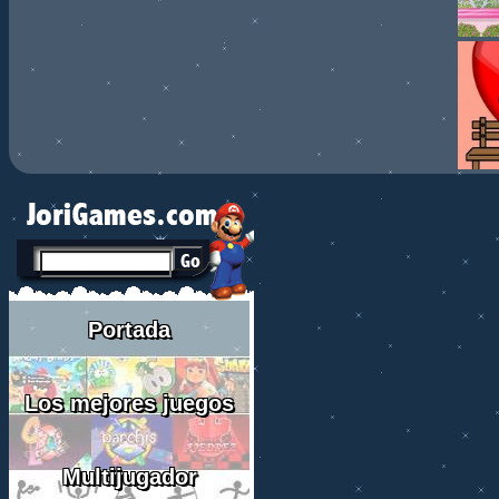
Portada
Los mejores juegos
Multijugador