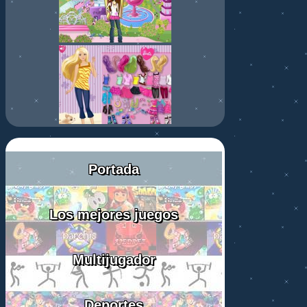
Portada
Los mejores juegos
Multijugador
Deportes