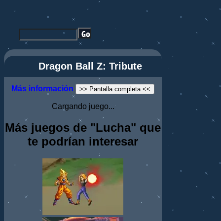
Dragon Ball Z: Tribute
Más información
>> Pantalla completa <<
Cargando juego...
Más juegos de "Lucha" que
te podrían interesar