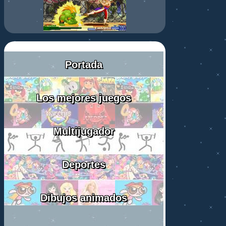
Portada
Los mejores juegos
Multijugador
Deportes
Dibujos animados