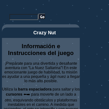
Crazy Nut
Información e
Instrucciones del juego
¡Prepárate para una divertida y desafiante
aventura con “La Nuez Saltarina”! En este
emocionante juego de habilidad, tu misión
es ayudar a una pequeña y ágil nuez a llegar
lo más alto posible.
Utiliza la
barra espaciadora
para saltar y los
cursores
⬅️➡️ para moverte de un lado a
otro, esquivando obstáculos y plataformas
inestables en el camino. A medida que
asciendes, el reto se intensifica con nuevos