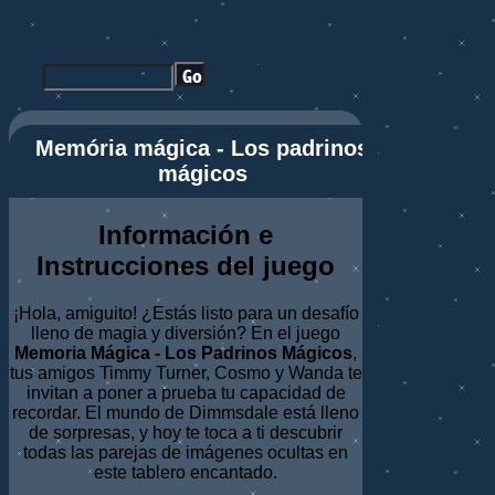
Memória mágica - Los padrinos
mágicos
Información e
Instrucciones del juego
¡Hola, amiguito! ¿Estás listo para un desafío
lleno de magia y diversión? En el juego
Memoria Mágica - Los Padrinos Mágicos
,
tus amigos Timmy Turner, Cosmo y Wanda te
invitan a poner a prueba tu capacidad de
recordar. El mundo de Dimmsdale está lleno
de sorpresas, y hoy te toca a ti descubrir
todas las parejas de imágenes ocultas en
este tablero encantado.