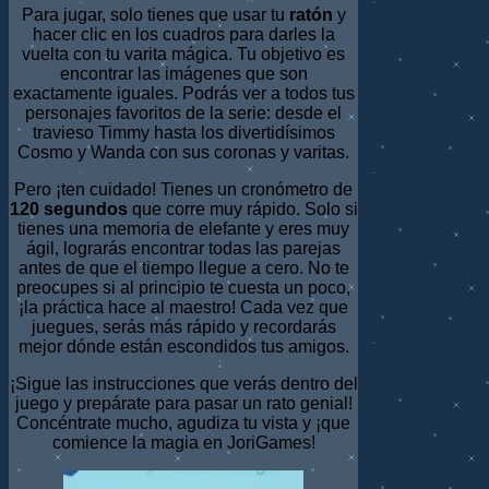
Para jugar, solo tienes que usar tu
ratón
y
hacer clic en los cuadros para darles la
vuelta con tu varita mágica. Tu objetivo es
encontrar las imágenes que son
exactamente iguales. Podrás ver a todos tus
personajes favoritos de la serie: desde el
travieso Timmy hasta los divertidísimos
Cosmo y Wanda con sus coronas y varitas.
Pero ¡ten cuidado! Tienes un cronómetro de
120 segundos
que corre muy rápido. Solo si
tienes una memoria de elefante y eres muy
ágil, lograrás encontrar todas las parejas
antes de que el tiempo llegue a cero. No te
preocupes si al principio te cuesta un poco,
¡la práctica hace al maestro! Cada vez que
juegues, serás más rápido y recordarás
mejor dónde están escondidos tus amigos.
¡Sigue las instrucciones que verás dentro del
juego y prepárate para pasar un rato genial!
Concéntrate mucho, agudiza tu vista y ¡que
comience la magia en JoriGames!